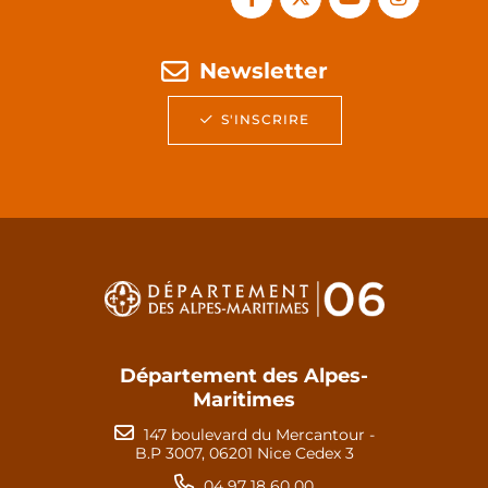
Newsletter
S'INSCRIRE
Département des Alpes-
Maritimes
147 boulevard du Mercantour -
B.P 3007, 06201 Nice Cedex 3
04 97 18 60 00