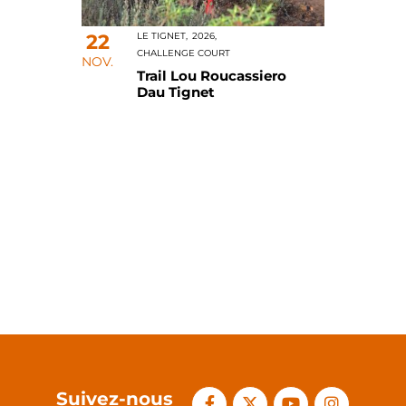
22
LE TIGNET,
2026,
CHALLENGE COURT
NOV.
Trail Lou Roucassiero
Dau Tignet
Suivez-nous