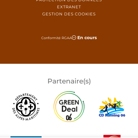
EXTRANET
GESTION DES COOKIES
En cours
Conformité RGAA
Partenaire(s)