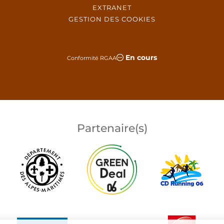
EXTRANET
GESTION DES COOKIES
En cours
Conformité RGAA
Partenaire(s)