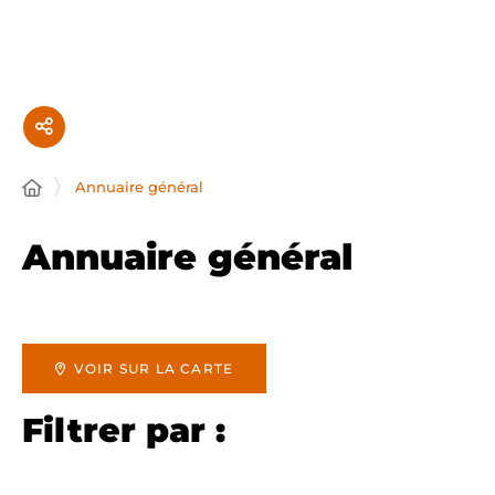
Panneau de gestion des cookies
Annuaire général
Annuaire général
VOIR SUR LA CARTE
Filtrer par :